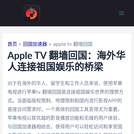
跳
至
Mai
内
容
Men
首页
回国加速器
apple tv 翻墙回国
Apple TV 翻墙回国：海外华
人连接祖国娱乐的桥梁
对于在海外的华人、留学生和工作人员来说，使用苹果
电视进行苹果tv 翻墙回国是连接祖国娱乐世界的理想方
式。当面临版权限制、地理限制和国内流行影视APP的
直接访问需求时，一个高效的回国工具变得尤为重要。
苹果电视以其优越的影音播放功能和无缝的用户体验，
与回国加速器相结合，使得用户可以轻松访问和享受国