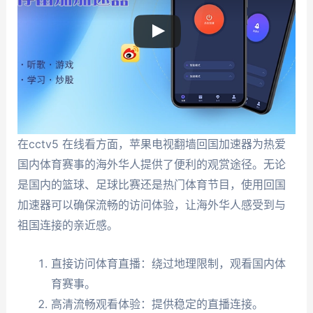
在cctv5 在线看方面，苹果电视翻墙回国加速器为热爱
国内体育赛事的海外华人提供了便利的观赏途径。无论
是国内的篮球、足球比赛还是热门体育节目，使用回国
加速器可以确保流畅的访问体验，让海外华人感受到与
祖国连接的亲近感。
直接访问体育直播：绕过地理限制，观看国内体
育赛事。
高清流畅观看体验：提供稳定的直播连接。