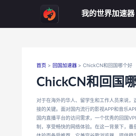
跳
至
我的世界加速器
内
容
首页
回国加速器
ChickCN和回国哪个好
ChickCN和回国
对于在海外的华人、留学生和工作人员来说，选择
接的关键。面对国内流行的影视APP和音乐A
国内直播平台的访问需求，一个优秀的回国VPN
制，享受畅快的网络体验。在这一背景下，番茄
体验而备受推荐。它兼容谷歌浏览器，提供稳