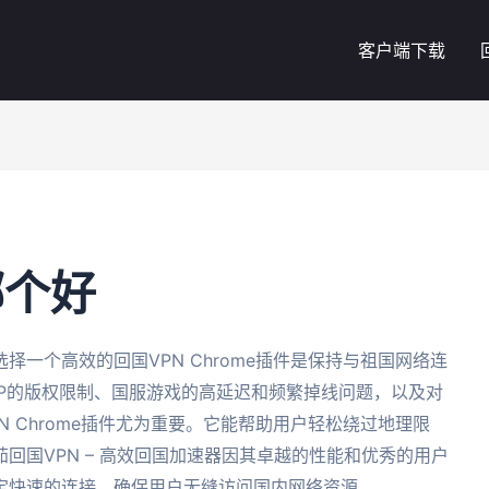
客户端下载
哪个好
一个高效的回国VPN Chrome插件是保持与祖国网络连
PP的版权限制、国服游戏的高延迟和频繁掉线问题，以及对
 Chrome插件尤为重要。它能帮助用户轻松绕过地理限
回国VPN – 高效回国加速器因其卓越的性能和优秀的用户
定快速的连接，确保用户无缝访问国内网络资源。