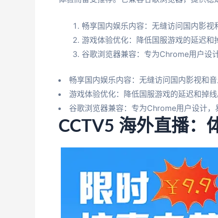
畅享国内娱乐内容：无缝访问国内影视和
游戏体验优化：降低国服游戏的延迟和
谷歌浏览器兼容：专为Chrome用户
畅享国内娱乐内容：无缝访问国内影视和音乐
游戏体验优化：降低国服游戏的延迟和掉线
谷歌浏览器兼容：专为Chrome用户设计
CCTV5 海外直播