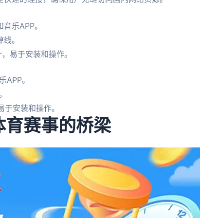
音乐APP。
掉线。
设计，易于安装和操作。
APP。
。
，易于安装和操作。
：体育赛事的桥梁