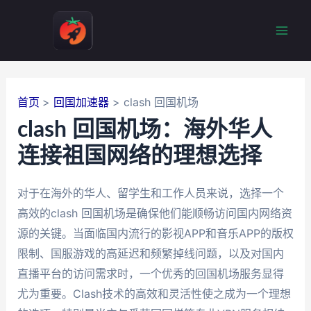
跳
至
Mai
内
容
Men
首页
回国加速器
clash 回国机场
clash 回国机场：海外华人
连接祖国网络的理想选择
对于在海外的华人、留学生和工作人员来说，选择一个
高效的clash 回国机场是确保他们能顺畅访问国内网络资
源的关键。当面临国内流行的影视APP和音乐APP的版权
限制、国服游戏的高延迟和频繁掉线问题，以及对国内
直播平台的访问需求时，一个优秀的回国机场服务显得
尤为重要。Clash技术的高效和灵活性使之成为一个理想