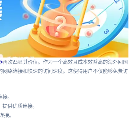
器
再次凸显其价值。作为一个高效且成本效益高的海外回国
定的网络连接和快速的访问速度。这使得用户不仅能够免费访
连接。
，提供优质连接。
连接。