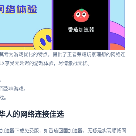
以其专为游戏优化的特点，提供了王者荣耀玩家理想的网络连
可以享受无延迟的游戏体验，尽情激战无忧。
。
而影响游戏。
戏。
海外华人的网络连接佳选
o加速器下载免费版，如番茄回国加速器，无疑是实现顺畅网