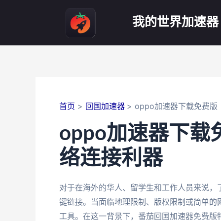
跳
至
我的世界加速器
内
容
首页
回国加速器
oppo加速器下载免费版
oppo加速器下
络连接利器
对于在海外的华人、留学生和工作人员来说，了
键链接。当面临地理限制、版权限制或简单的
工具。在这一背景下，番茄回国加速器免费版