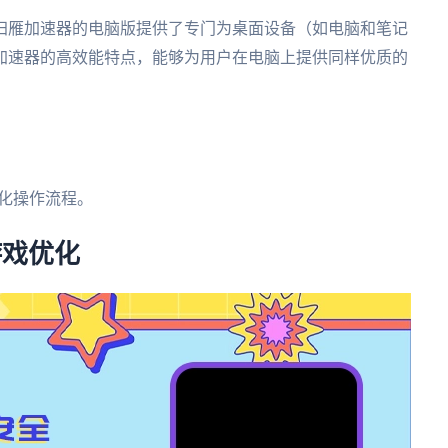
归雁加速器的电脑版提供了专门为桌面设备（如电脑和笔记
加速器的高效能特点，能够为用户在电脑上提供同样优质的
化操作流程。
游戏优化