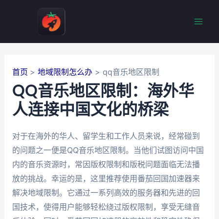
跳
至
Mai
内
容
Men
首页
地域限制怎么办
qq音乐地区限制
QQ音乐地区限制：海外华
人连接中国文化的桥梁
对于在海外的华人、留学生和工作人员来说，经常碰到
的问题之一便是QQ音乐地区限制。当他们试图访问中国
内的音乐资源时，常因版权限制和版税问题面临无法播
放的挑战。幸运的是，这里推荐使用番茄回国加速器来
解决地域限制。它通过一系列高效的服务器和先进的回
国技术，使得用户能够轻松绕过版权限制，享受无缝音