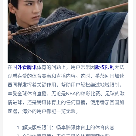
在
国外看腾讯
体育的问题上，用户常常因
版权限制
无法
观看喜爱的体育赛事和直播内容。这时，番茄回国加速
器同样发挥着关键作用，帮助用户轻松绕过地域限制，
享受全球体育直播。无论是NBA的精彩比赛、足球的激
情进球，还是腾讯体育上的任何直播，使用番茄回国加
速器，海外的用户都能一览无遗。
解决版权限制：畅享腾讯体育上的体育内容