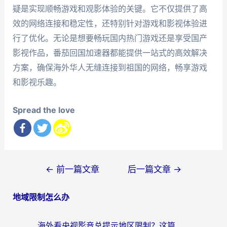
疑是实现顺畅游戏和观影体验的关键。它不仅提供了高
效的网络连接和稳定性，还特别针对游戏和影视体验进
行了优化。无论是想要畅玩国内热门游戏还是享受国产
影视作品，番茄回国加速器都能提供一站式的高效解决
方案，确保海外华人无缝连接到祖国的网络，畅享游戏
和影视乐趣。
Spread the love
文
←
前一篇文章
后一篇文章
→
章
地域限制怎么办
导
航
海外看央视影音总提示地区限制？这篇教你选对回国加速器，流畅追剧不踩坑