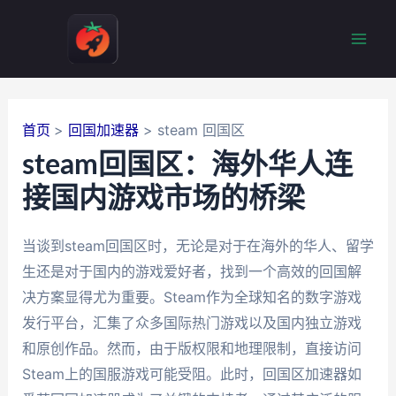
跳
至
Mai
内
容
Men
首页
回国加速器
steam 回国区
steam回国区：海外华人连
接国内游戏市场的桥梁
当谈到steam回国区时，无论是对于在海外的华人、留学
生还是对于国内的游戏爱好者，找到一个高效的回国解
决方案显得尤为重要。Steam作为全球知名的数字游戏
发行平台，汇集了众多国际热门游戏以及国内独立游戏
和原创作品。然而，由于版权限和地理限制，直接访问
Steam上的国服游戏可能受阻。此时，回国区加速器如