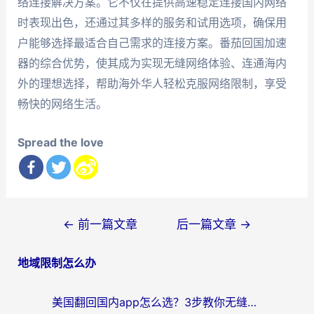
络连接解决方案。它不仅在提供高速稳定连接国内网络
时表现出色，还通过其多样的服务和试用选项，确保用
户能够选择最适合自己需求的连接方案。番茄回国加速
器的综合优势，使其成为实现无缝网络体验、连通海内
外的理想选择，帮助海外华人轻松克服网络限制，享受
畅快的网络生活。
Spread the love
文
←
前一篇文章
后一篇文章
→
章
地域限制怎么办
导
航
美国翻回国内app怎么选？3步教你无缝刷剧、登12123、访问国内网站