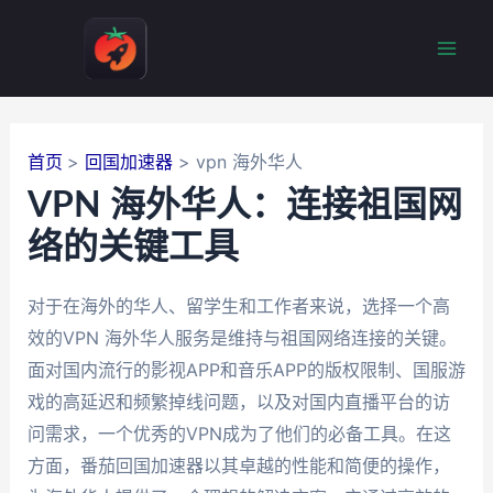
跳
至
Mai
内
容
Men
首页
回国加速器
vpn 海外华人
VPN 海外华人：连接祖国网
络的关键工具
对于在海外的华人、留学生和工作者来说，选择一个高
效的VPN 海外华人服务是维持与祖国网络连接的关键。
面对国内流行的影视APP和音乐APP的版权限制、国服游
戏的高延迟和频繁掉线问题，以及对国内直播平台的访
问需求，一个优秀的VPN成为了他们的必备工具。在这
方面，番茄回国加速器以其卓越的性能和简便的操作，