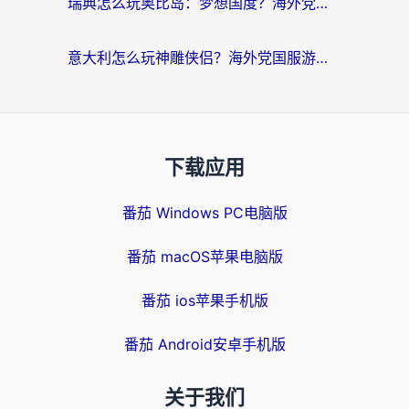
瑞典怎么玩奥比岛：梦想国度？海外党亲测有效的国服游戏加速全攻略
意大利怎么玩神雕侠侣？海外党国服游戏加速终极指南（附欧洲玩王者王国保卫战4不卡技巧）
下载应用
番茄 Windows PC电脑版
番茄 macOS苹果电脑版
番茄 ios苹果手机版
番茄 Android安卓手机版
关于我们